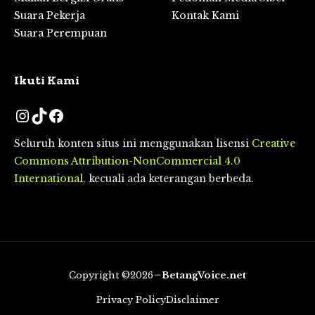
Suara Pekerja
Kontak Kami
Suara Perempuan
Ikuti Kami
Instagram
TikTok
Facebook
Seluruh konten situs ini menggunakan lisensi
Creative
Commons Attribution-NonCommercial 4.0
International,
kecuali ada keterangan berbeda.
Copyright ©2026
BetangVoice.net
Privacy Policy
Disclaimer