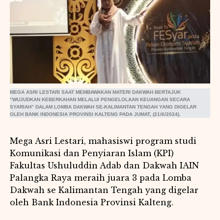
MEGA ASRI LESTARI SAAT MEMBAWAKAN MATERI DAKWAH BERTAJUK
“WUJUDKAN KEBERKAHAN MELALUI PENGELOLAAN KEUANGAN SECARA
SYARIAH” DALAM LOMBA DAKWAH SE-KALIMANTAN TENGAH YANG DIGELAR
OLEH BANK INDONESIA PROVINSI KALTENG PADA JUMAT, (21/6/2024).
Mega Asri Lestari, mahasiswi program studi
Komunikasi dan Penyiaran Islam (KPI)
Fakultas Ushuluddin Adab dan Dakwah IAIN
Palangka Raya meraih juara 3 pada Lomba
Dakwah se Kalimantan Tengah yang digelar
oleh Bank Indonesia Provinsi Kalteng.