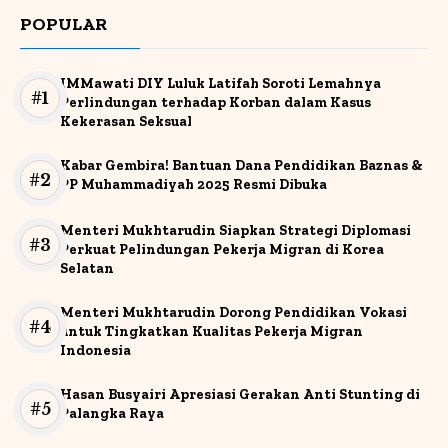
POPULAR
IMMawati DIY Luluk Latifah Soroti Lemahnya
Perlindungan terhadap Korban dalam Kasus
Kekerasan Seksual
Kabar Gembira! Bantuan Dana Pendidikan Baznas &
PP Muhammadiyah 2025 Resmi Dibuka
Menteri Mukhtarudin Siapkan Strategi Diplomasi
Perkuat Pelindungan Pekerja Migran di Korea
Selatan
Menteri Mukhtarudin Dorong Pendidikan Vokasi
untuk Tingkatkan Kualitas Pekerja Migran
Indonesia
Hasan Busyairi Apresiasi Gerakan Anti Stunting di
Palangka Raya