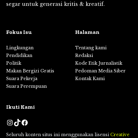
segar untuk generasi kritis & kreatif.
Fokus Isu
Halaman
Lingkungan
Tentang kami
Pendidikan
Redaksi
Politik
Kode Etik Jurnalistik
Makan Bergizi Gratis
Pedoman Media Siber
Suara Pekerja
Kontak Kami
Suara Perempuan
Ikuti Kami
Instagram
TikTok
Facebook
Seluruh konten situs ini menggunakan lisensi
Creative