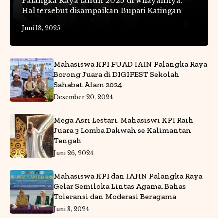
Palangka Raya tahun 2025 di wilayahnya.
Hal tersebut disampaikan Bupati Katingan
Juni 18, 2025
Mahasiswa KPI FUAD IAIN Palangka Raya
Borong Juara di DIGIFEST Sekolah
Sahabat Alam 2024
Desember 20, 2024
Mega Asri Lestari, Mahasiswi KPI Raih
Juara 3 Lomba Dakwah se Kalimantan
Tengah
Juni 26, 2024
Mahasiswa KPI dan IAHN Palangka Raya
Gelar Semiloka Lintas Agama, Bahas
Toleransi dan Moderasi Beragama
Juni 3, 2024