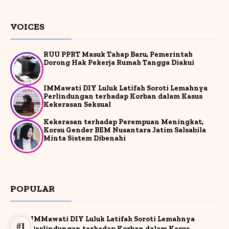
VOICES
RUU PPRT Masuk Tahap Baru, Pemerintah
Dorong Hak Pekerja Rumah Tangga Diakui
IMMawati DIY Luluk Latifah Soroti Lemahnya
Perlindungan terhadap Korban dalam Kasus
Kekerasan Seksual
Kekerasan terhadap Perempuan Meningkat,
Korsu Gender BEM Nusantara Jatim Salsabila
Minta Sistem Dibenahi
POPULAR
IMMawati DIY Luluk Latifah Soroti Lemahnya
Perlindungan terhadap Korban dalam Kasus