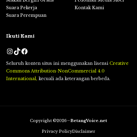
Suara Pekerja
Kontak Kami
Suara Perempuan
Ikuti Kami
Instagram
TikTok
Facebook
Seluruh konten situs ini menggunakan lisensi
Creative
Commons Attribution-NonCommercial 4.0
International,
kecuali ada keterangan berbeda.
Copyright ©2026
BetangVoice.net
Privacy Policy
Disclaimer