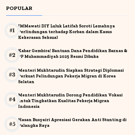
POPULAR
IMMawati DIY Luluk Latifah Soroti Lemahnya
Perlindungan terhadap Korban dalam Kasus
Kekerasan Seksual
Kabar Gembira! Bantuan Dana Pendidikan Baznas &
PP Muhammadiyah 2025 Resmi Dibuka
Menteri Mukhtarudin Siapkan Strategi Diplomasi
Perkuat Pelindungan Pekerja Migran di Korea
Selatan
Menteri Mukhtarudin Dorong Pendidikan Vokasi
untuk Tingkatkan Kualitas Pekerja Migran
Indonesia
Hasan Busyairi Apresiasi Gerakan Anti Stunting di
Palangka Raya