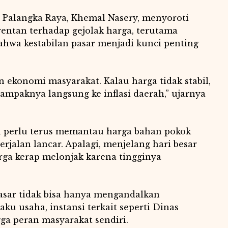
Palangka Raya, Khemal Nasery, menyoroti
entan terhadap gejolak harga, terutama
hwa kestabilan pasar menjadi kunci penting
n ekonomi masyarakat. Kalau harga tidak stabil,
dampaknya langsung ke inflasi daerah,” ujarnya
 perlu terus memantau harga bahan pokok
rjalan lancar. Apalagi, menjelang hari besar
ga kerap melonjak karena tingginya
asar tidak bisa hanya mengandalkan
ku usaha, instansi terkait seperti Dinas
ga peran masyarakat sendiri.