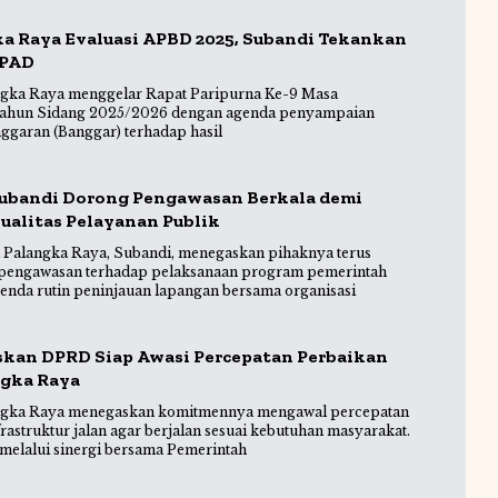
a Raya Evaluasi APBD 2025, Subandi Tekankan
 PAD
gka Raya menggelar Rapat Paripurna Ke-9 Masa
 Tahun Sidang 2025/2026 dengan agenda penyampaian
ggaran (Banggar) terhadap hasil
ubandi Dorong Pengawasan Berkala demi
ualitas Pelayanan Publik
Palangka Raya, Subandi, menegaskan pihaknya terus
 pengawasan terhadap pelaksanaan program pemerintah
genda rutin peninjauan lapangan bersama organisasi
skan DPRD Siap Awasi Percepatan Perbaikan
ngka Raya
gka Raya menegaskan komitmennya mengawal percepatan
astruktur jalan agar berjalan sesuai kebutuhan masyarakat.
 melalui sinergi bersama Pemerintah