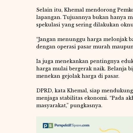
Selain itu, Khemal mendorong Pemkot
lapangan. Tujuannya bukan hanya me
spekulasi yang sering dilakukan ok
“Jangan menunggu harga melonjak bar
dengan operasi pasar murah maupun 
Ia juga menekankan pentingnya eduka
harga mulai bergerak naik. Belanja 
menekan gejolak harga di pasar.
DPRD, kata Khemal, siap mendukung 
menjaga stabilitas ekonomi. “Pada ak
masyarakat,” pungkasnya.