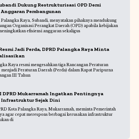
ubandi Dukung Restrukturisasi OPD Demi
 Anggaran Pembangunan
 Palangka Raya, Subandi, menyatakan pihaknya mendukung
ngan Organisasi Perangkat Daerah (OPD) apabila kebijakan
eningkatkan efisiensi anggaran sekaligus
Resmi Jadi Perda, DPRD Palangka Raya Minta
alisasikan
gka Raya resmi mengesahkan tiga Rancangan Peraturan
 menjadi Peraturan Daerah (Perda) dalam Rapat Paripurna
angan III Tahun
 I DPRD Mukarramah Ingatkan Pentingnya
Infrastruktur Sejak Dini
DPRD Kota Palangka Raya, Mukarramah, meminta Pemerintah
ya agar cepat merespons berbagai kerusakan infrastruktur
ukan di