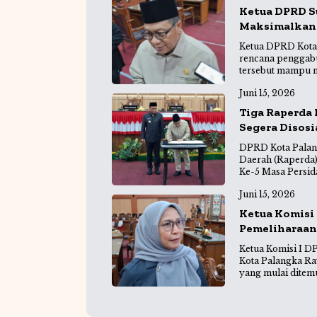
Ketua DPRD S
Maksimalkan
Ketua DPRD Kota
rencana penggabu
tersebut mampu m
Juni 15, 2026
Tiga Raperda 
Segera Disosi
DPRD Kota Palan
Daerah (Raperda)
Ke-5 Masa Persid
Juni 15, 2026
Ketua Komisi
Pemeliharaan 
Ketua Komisi I 
Kota Palangka Ra
yang mulai ditem