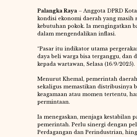
Palangka Raya
– Anggota DPRD Kota 
kondisi ekonomi daerah yang masih r
kebutuhan pokok. Ia mengingatkan ba
dalam mengendalikan inflasi.
“Pasar itu indikator utama pergeraka
daya beli warga bisa terganggu, dan 
kepada wartawan, Selasa (16/9/2025).
Menurut Khemal, pemerintah daerah
sekaligus memastikan distribusinya be
keagamaan atau momen tertentu, har
permintaan.
Ia menegaskan, menjaga kestabilan p
pemerintah. Perlu sinergi dengan pela
Perdagangan dan Perindustrian, hing