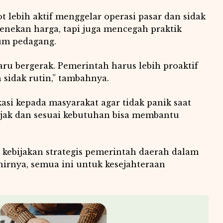
 lebih aktif menggelar operasi pasar dan sidak
nekan harga, tapi juga mencegah praktik
num pedagang.
u bergerak. Pemerintah harus lebih proaktif
sidak rutin,” tambahnya.
si kepada masyarakat agar tidak panik saat
bijak dan sesuai kebutuhan bisa membantu
kebijakan strategis pemerintah daerah dalam
hirnya, semua ini untuk kesejahteraan