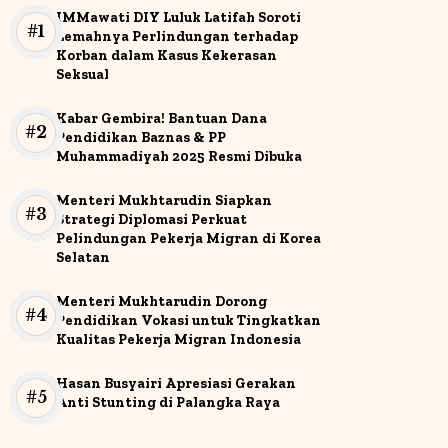
IMMawati DIY Luluk Latifah Soroti
Lemahnya Perlindungan terhadap
Korban dalam Kasus Kekerasan
Seksual
Kabar Gembira! Bantuan Dana
Pendidikan Baznas & PP
Muhammadiyah 2025 Resmi Dibuka
Menteri Mukhtarudin Siapkan
Strategi Diplomasi Perkuat
Pelindungan Pekerja Migran di Korea
Selatan
Menteri Mukhtarudin Dorong
Pendidikan Vokasi untuk Tingkatkan
Kualitas Pekerja Migran Indonesia
Hasan Busyairi Apresiasi Gerakan
Anti Stunting di Palangka Raya