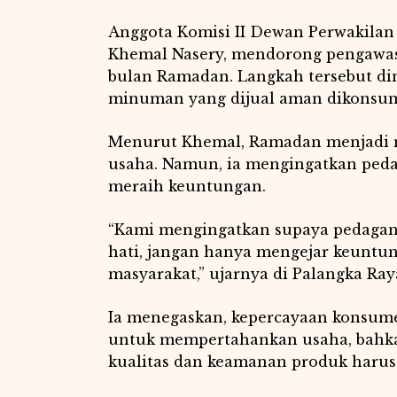
Anggota Komisi II Dewan Perwakilan
Khemal Nasery, mendorong pengawasan
bulan Ramadan. Langkah tersebut di
minuman yang dijual aman dikonsum
Menurut Khemal, Ramadan menjadi 
usaha. Namun, ia mengingatkan peda
meraih keuntungan.
“Kami mengingatkan supaya pedagang
hati, jangan hanya mengejar keunt
masyarakat,” ujarnya di Palangka Raya
Ia menegaskan, kepercayaan konsum
untuk mempertahankan usaha, bahkan
kualitas dan keamanan produk harus 