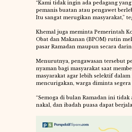
“Kami tidak ingin ada pedagang yan
pemanis buatan atau pengawet berle
Itu sangat merugikan masyarakat,” te
Khemal juga meminta Pemerintah Ko
Obat dan Makanan (BPOM) rutin melak
pasar Ramadan maupun secara darin
Menurutnya, pengawasan tersebut p
nyaman bagi masyarakat saat membe
masyarakat agar lebih selektif dala
mencurigakan, warga diminta seger
“Semoga di bulan Ramadan ini tidak
nakal, dan ibadah puasa dapat berjala