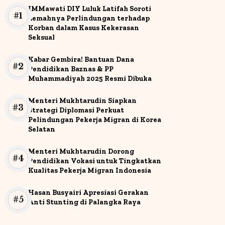
IMMawati DIY Luluk Latifah Soroti
Lemahnya Perlindungan terhadap
Korban dalam Kasus Kekerasan
Seksual
Kabar Gembira! Bantuan Dana
Pendidikan Baznas & PP
Muhammadiyah 2025 Resmi Dibuka
Menteri Mukhtarudin Siapkan
Strategi Diplomasi Perkuat
Pelindungan Pekerja Migran di Korea
Selatan
Menteri Mukhtarudin Dorong
Pendidikan Vokasi untuk Tingkatkan
Kualitas Pekerja Migran Indonesia
Hasan Busyairi Apresiasi Gerakan
Anti Stunting di Palangka Raya