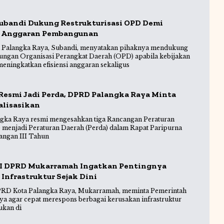
ubandi Dukung Restrukturisasi OPD Demi
 Anggaran Pembangunan
 Palangka Raya, Subandi, menyatakan pihaknya mendukung
ngan Organisasi Perangkat Daerah (OPD) apabila kebijakan
eningkatkan efisiensi anggaran sekaligus
Resmi Jadi Perda, DPRD Palangka Raya Minta
alisasikan
gka Raya resmi mengesahkan tiga Rancangan Peraturan
 menjadi Peraturan Daerah (Perda) dalam Rapat Paripurna
angan III Tahun
 I DPRD Mukarramah Ingatkan Pentingnya
Infrastruktur Sejak Dini
DPRD Kota Palangka Raya, Mukarramah, meminta Pemerintah
ya agar cepat merespons berbagai kerusakan infrastruktur
ukan di