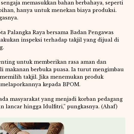
g sengaja memasukkan bahan berbahaya, seperti
bihan, hanya untuk menekan biaya produksi.
gasnya.
ta Palangka Raya bersama Badan Pengawas
ukan inspeksi terhadap takjil yang dijual di
g.
enting untuk memberikan rasa aman dan
li makanan berbuka puasa. Ia turut mengimbau
m memilih takjil. Jika menemukan produk
a melaporkannya kepada BPOM.
 ada masyarakat yang menjadi korban pedagang
n lancar hingga Idulfitri,” pungkasnya. (Ahaf)