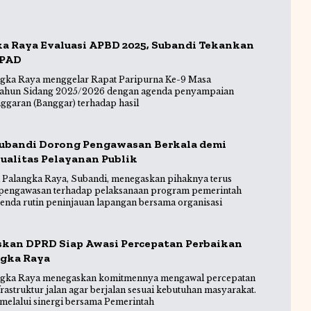
a Raya Evaluasi APBD 2025, Subandi Tekankan
 PAD
gka Raya menggelar Rapat Paripurna Ke-9 Masa
 Tahun Sidang 2025/2026 dengan agenda penyampaian
ggaran (Banggar) terhadap hasil
ubandi Dorong Pengawasan Berkala demi
ualitas Pelayanan Publik
Palangka Raya, Subandi, menegaskan pihaknya terus
 pengawasan terhadap pelaksanaan program pemerintah
genda rutin peninjauan lapangan bersama organisasi
skan DPRD Siap Awasi Percepatan Perbaikan
ngka Raya
gka Raya menegaskan komitmennya mengawal percepatan
astruktur jalan agar berjalan sesuai kebutuhan masyarakat.
 melalui sinergi bersama Pemerintah