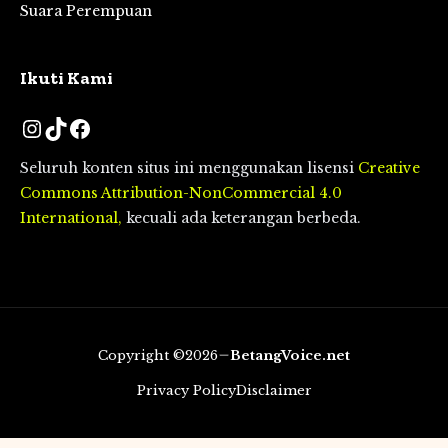
Suara Perempuan
Ikuti Kami
Instagram
TikTok
Facebook
Seluruh konten situs ini menggunakan lisensi
Creative
Commons Attribution-NonCommercial 4.0
International,
kecuali ada keterangan berbeda.
Copyright ©2026
BetangVoice.net
Privacy Policy
Disclaimer