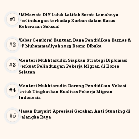
IMMawati DIY Luluk Latifah Soroti Lemahnya
Perlindungan terhadap Korban dalam Kasus
Kekerasan Seksual
Kabar Gembira! Bantuan Dana Pendidikan Baznas &
PP Muhammadiyah 2025 Resmi Dibuka
Menteri Mukhtarudin Siapkan Strategi Diplomasi
Perkuat Pelindungan Pekerja Migran di Korea
Selatan
Menteri Mukhtarudin Dorong Pendidikan Vokasi
untuk Tingkatkan Kualitas Pekerja Migran
Indonesia
Hasan Busyairi Apresiasi Gerakan Anti Stunting di
Palangka Raya