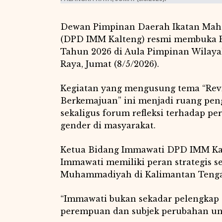
Dewan Pimpinan Daerah Ikatan Ma
(DPD IMM Kalteng) resmi membuka 
Tahun 2026 di Aula Pimpinan Wilay
Raya, Jumat (8/5/2026).
Kegiatan yang mengusung tema “Revi
Berkemajuan” ini menjadi ruang pe
sekaligus forum refleksi terhadap pe
gender di masyarakat.
Ketua Bidang Immawati DPD IMM Ka
Immawati memiliki peran strategis 
Muhammadiyah di Kalimantan Teng
“Immawati bukan sekadar pelengkap o
perempuan dan subjek perubahan un