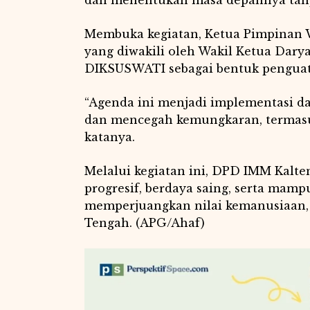
Membuka kegiatan, Ketua Pimpinan
yang diwakili oleh Wakil Ketua Dary
DIKSUSWATI sebagai bentuk penguat
“Agenda ini menjadi implementasi d
dan mencegah kemungkaran, termasu
katanya.
Melalui kegiatan ini, DPD IMM Kalte
progresif, berdaya saing, serta mam
memperjuangkan nilai kemanusiaan, 
Tengah. (APG/Ahaf)