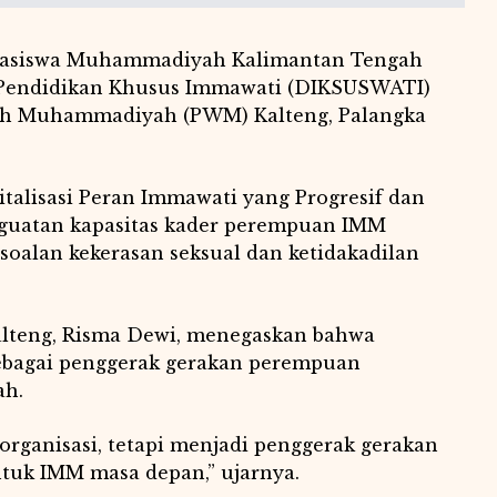
hasiswa Muhammadiyah Kalimantan Tengah
Pendidikan Khusus Immawati (DIKSUSWATI)
ah Muhammadiyah (PWM) Kalteng, Palangka
talisasi Peran Immawati yang Progresif dan
nguatan kapasitas kader perempuan IMM
rsoalan kekerasan seksual dan ketidakadilan
lteng, Risma Dewi, menegaskan bahwa
sebagai penggerak gerakan perempuan
ah.
rganisasi, tetapi menjadi penggerak gerakan
tuk IMM masa depan,” ujarnya.