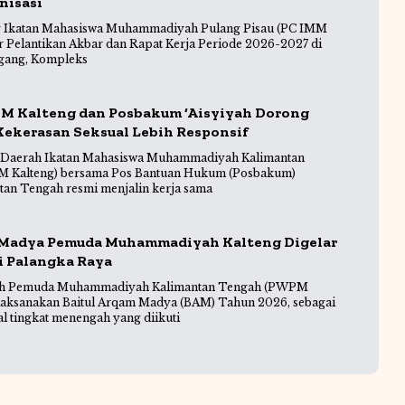
nisasi
 Ikatan Mahasiswa Muhammadiyah Pulang Pisau (PC IMM
r Pelantikan Akbar dan Rapat Kerja Periode 2026-2027 di
gang, Kompleks
MM Kalteng dan Posbakum ‘Aisyiyah Dorong
ekerasan Seksual Lebih Responsif
Daerah Ikatan Mahasiswa Muhammadiyah Kalimantan
 Kalteng) bersama Pos Bantuan Hukum (Posbakum)
ntan Tengah resmi menjalin kerja sama
 Madya Pemuda Muhammadiyah Kalteng Digelar
di Palangka Raya
ah Pemuda Muhammadiyah Kalimantan Tengah (PWPM
laksanakan Baitul Arqam Madya (BAM) Tahun 2026, sebagai
l tingkat menengah yang diikuti