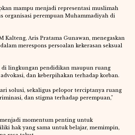
pkan mampu menjadi representasi muslimah
erus organisasi perempuan Muhammadiyah di
 Kalteng, Aris Pratama Gunawan, menegaskan
dalam merespons persoalan kekerasan seksual
al di lingkungan pendidikan maupun ruang
, advokasi, dan keberpihakan terhadap korban.
ri solusi, sekaligus pelopor terciptanya ruang
kriminasi, dan stigma terhadap perempuan,”
 menjadi momentum penting untuk
ki hak yang sama untuk belajar, memimpin,
a rasa takut.