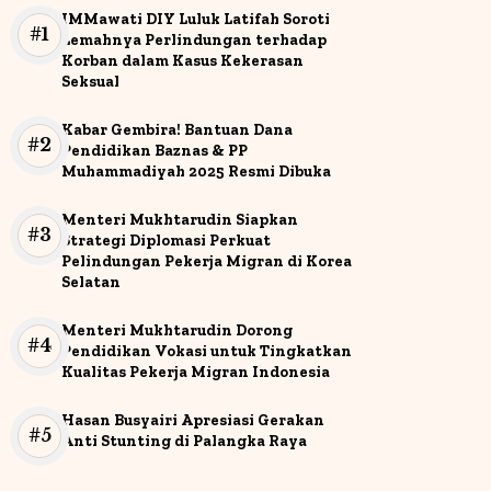
IMMawati DIY Luluk Latifah Soroti
Lemahnya Perlindungan terhadap
Korban dalam Kasus Kekerasan
Seksual
Kabar Gembira! Bantuan Dana
Pendidikan Baznas & PP
Muhammadiyah 2025 Resmi Dibuka
Menteri Mukhtarudin Siapkan
Strategi Diplomasi Perkuat
Pelindungan Pekerja Migran di Korea
Selatan
Menteri Mukhtarudin Dorong
Pendidikan Vokasi untuk Tingkatkan
Kualitas Pekerja Migran Indonesia
Hasan Busyairi Apresiasi Gerakan
Anti Stunting di Palangka Raya