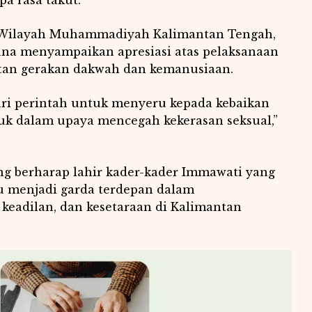
 Wilayah Muhammadiyah Kalimantan Tengah,
ana menyampaikan apresiasi atas pelaksanaan
an gerakan dakwah dan kemanusiaan.
ari perintah untuk menyeru kepada kebaikan
k dalam upaya mencegah kekerasan seksual,”
ng berharap lahir kader-kader Immawati yang
pu menjadi garda terdepan dalam
keadilan, dan kesetaraan di Kalimantan