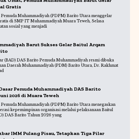
uk Umat, Pemuda Muhammadiyah Barut Gelar
al Gratis
 Pemuda Muhammadiyah (PDPM) Barito Utara menggelar
Gratis di SMP IT Muhammadiyah Muara Teweh, Selasa
atan sosial yang menjadi
madiyah Barut Sukses Gelar Baitul Arqam
ito
sar (BAD) DAS Barito Pemuda Muhammadiyah resmi dibuka
inan Daerah Muhammadiyah (PDM) Barito Utara, Dr. Rakhmat
ad
 Dasar Pemuda Muhammadiyah DAS Barito
 Juni 2026 di Muara Teweh
 Pemuda Muhammadiyah (PDPM) Barito Utara menegaskan
erasi kepemimpinan organisasi melalui pelaksanaan Baitul
D) DAS Barito Tahun 2026 yang
bar IMM Pulang Pisau, Tetapkan Tiga Pilar