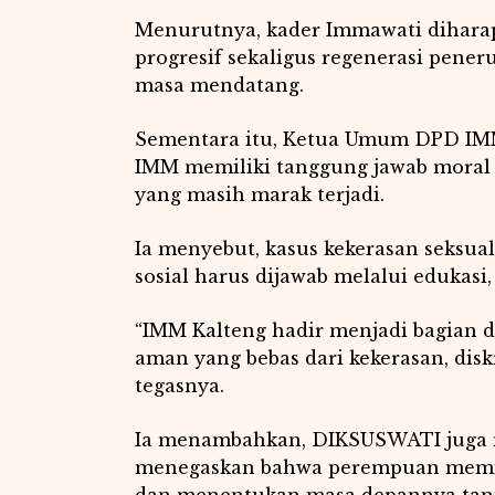
Menurutnya, kader Immawati dihara
progresif sekaligus regenerasi pen
masa mendatang.
Sementara itu, Ketua Umum DPD IMM
IMM memiliki tanggung jawab moral 
yang masih marak terjadi.
Ia menyebut, kasus kekerasan seksu
sosial harus dijawab melalui edukasi
“IMM Kalteng hadir menjadi bagian da
aman yang bebas dari kekerasan, dis
tegasnya.
Ia menambahkan, DIKSUSWATI juga
menegaskan bahwa perempuan memili
dan menentukan masa depannya tanp