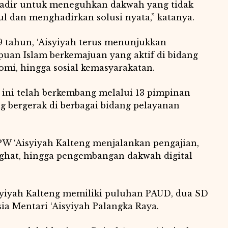
h hadir untuk meneguhkan dakwah yang tidak
l dan menghadirkan solusi nyata,” katanya.
9 tahun, ‘Aisyiyah terus menunjukkan
puan Islam berkemajuan yang aktif di bidang
omi, hingga sosial kemasyarakatan.
t ini telah berkembang melalui 13 pimpinan
ng bergerak di berbagai bidang pelayanan
PW ‘Aisyiyah Kalteng menjalankan pengajian,
ghat, hingga pengembangan dakwah digital
syiyah Kalteng memiliki puluhan PAUD, dua SD
ia Mentari ‘Aisyiyah Palangka Raya.