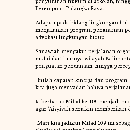
penyuluhan hukum di sekolah, hing
Perempuan Palangka Raya.
Adapun pada bidang lingkungan hidu
menjalankan program penanaman poh
advokasi lingkungan hidup.
Sanawiah mengakui perjalanan organ
mulai dari luasnya wilayah Kalimant
penguatan pendanaan, hingga percepat
“Inilah capaian kinerja dan program
kita juga menyadari bahwa perjalanan
Ia berharap Milad ke-109 menjadi mo
agar ‘Aisyiyah semakin memberikan 
“Mari kita jadikan Milad 109 ini seba