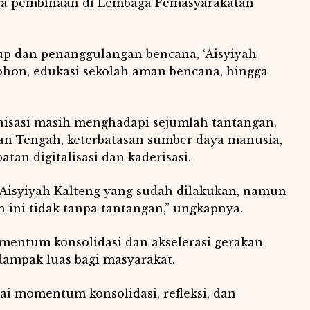
ga pembinaan di Lembaga Pemasyarakatan
p dan penanggulangan bencana, ‘Aisyiyah
on, edukasi sekolah aman bencana, hingga
isasi masih menghadapi sejumlah tantangan,
an Tengah, keterbatasan sumber daya manusia,
an digitalisasi dan kaderisasi.
 ‘Aisyiyah Kalteng yang sudah dilakukan, namun
 ini tidak tanpa tantangan,” ungkapnya.
mentum konsolidasi dan akselerasi gerakan
dampak luas bagi masyarakat.
gai momentum konsolidasi, refleksi, dan