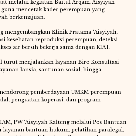
uat melalui kegiatan Baitul Arqam, Aisyiyah
r guna mencetak kader perempuan yang
ah berkemajuan.
eng mengembangkan Klinik Pratama ‘Aisyiyah,
si kesehatan reproduksi perempuan, deteksi
akses air bersih bekerja sama dengan KIAT.
ial turut menjalankan layanan Biro Konsultasi
ayanan lansia, santunan sosial, hingga
ini mendorong pemberdayaan UMKM perempuan
halal, penguatan koperasi, dan program
AM, PW ‘Aisyiyah Kalteng melalui Pos Bantuan
layanan bantuan hukum, pelatihan paralegal,