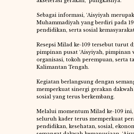
akselerasi gerakan,” pungkasnya.
Sebagai informasi, ‘Aisyiyah merup
Muhammadiyah yang berdiri pada 19 
pendidikan, serta sosial kemasyaraka
Resepsi Milad ke-109 tersebut turut d
pimpinan pusat ‘Aisyiyah, pimpinan
organisasi, tokoh perempuan, serta 
Kalimantan Tengah.
Kegiatan berlangsung dengan seman
memperkuat sinergi gerakan dakwah
sosial yang terus berkembang.
Melalui momentum Milad ke-109 ini,
seluruh kader terus memperkuat per
pendidikan, kesehatan, sosial, eko
semangat dakwah kemanusiaan, ‘Ais