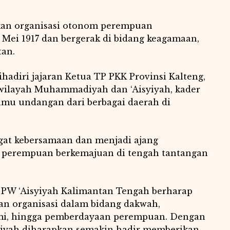
akan organisasi otonom perempuan
Mei 1917 dan bergerak di bidang keagamaan,
tan.
ihadiri jajaran Ketua TP PKK Provinsi Kalteng,
 wilayah Muhammadiyah dan ‘Aisyiyah, kader
tamu undangan dari berbagai daerah di
gat kebersamaan dan menjadi ajang
 perempuan berkemajuan di tengah tantangan
 PW ‘Aisyiyah Kalimantan Tengah berharap
an organisasi dalam bidang dakwah,
nomi, hingga pemberdayaan perempuan. Dengan
yiyah diharapkan semakin hadir memberikan