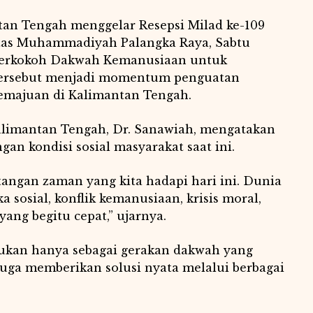
tan Tengah menggelar Resepsi Milad ke-109
sitas Muhammadiyah Palangka Raya, Sabtu
perkokoh Dakwah Kemanusiaan untuk
tersebut menjadi momentum penguatan
emajuan di Kalimantan Tengah.
alimantan Tengah, Dr. Sanawiah, mengatakan
gan kondisi sosial masyarakat saat ini.
tangan zaman yang kita hadapi hari ini. Dunia
sosial, konflik kemanusiaan, krisis moral,
yang begitu cepat,” ujarnya.
bukan hanya sebagai gerakan dakwah yang
 juga memberikan solusi nyata melalui berbagai