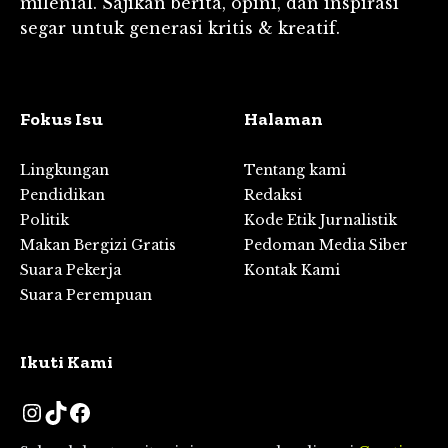
milenial. Sajikan berita, opini, dan inspirasi
segar untuk generasi kritis & kreatif.
Fokus Isu
Halaman
Lingkungan
Tentang kami
Pendidikan
Redaksi
Politik
Kode Etik Jurnalistik
Makan Bergizi Gratis
Pedoman Media Siber
Suara Pekerja
Kontak Kami
Suara Perempuan
Ikuti Kami
Instagram
TikTok
Facebook