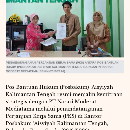
PENANDATANGANAN PERJANJIAN KERJA SAMA (PKS) ANTARA POS BANTUAN
HUKUM (POSBAKUM) ‘AISYIYAH KALIMANTAN TENGAH DENGAN PT NARASI
MODERAT MEDIATAMA, SENIN (29/6/2026).
Pos Bantuan Hukum (Posbakum) ‘Aisyiyah
Kalimantan Tengah resmi menjalin kemitraan
strategis dengan PT Narasi Moderat
Mediatama melalui penandatanganan
Perjanjian Kerja Sama (PKS) di Kantor
Posbakum ‘Aisyiyah Kalimantan Tengah,