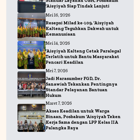
Standar Layanan OBH, Posbakum
‘Aisyiyah Siap Tindak Lanjuti
Mei 16, 2026
Resepsi Milad ke-109, ‘Aisyiyah
Kalteng Teguhkan Dakwah untuk
Kemanusiaan
Mei 14, 2026
‘Aisyiyah Kalteng Cetak Paralegal
Terlatih untuk Bantu Masyarakat
Pencari Keadilan
Mei 7, 2026
Jadi Narasumber FGD, Dr.
Sanawiah Tekankan Pentingnya
Standar Pelayanan Bantuan
Hukum
Maret 7, 2026
Akses Keadilan untuk Warga
Binaan, Posbakum ‘Aisyiyah Teken
Kerja Sama dengan LPP Kelas IIA
Palangka Raya